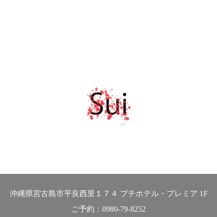
インまで数多く取り揃え !
MORE
沖縄県宮古島市平良西里１７４ プチホテル・プレミア 1F
ご予約：0980-79-8252