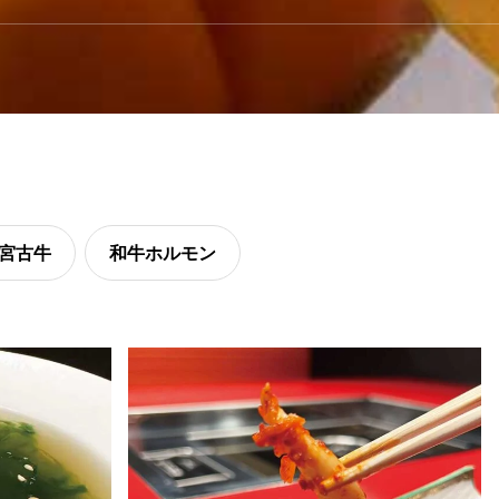
宮古牛
和牛ホルモン