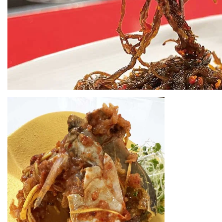
もずくのキムチ
もずくのキムチ