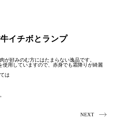
古牛イチボとランプ
肉が好みのむ方にはたまらない逸品です。
以上を使用していますので、赤身でも霜降りが綺麗
ては
。
NEXT