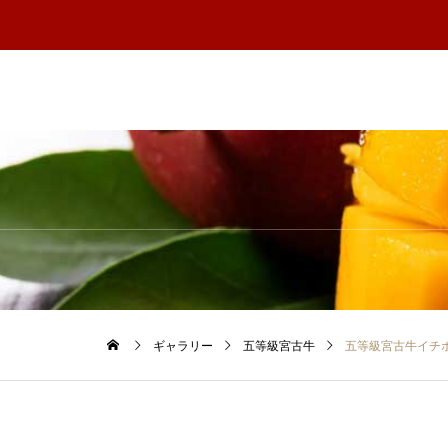
ギャラリー
五等級宮古牛
五等級宮古牛イチ