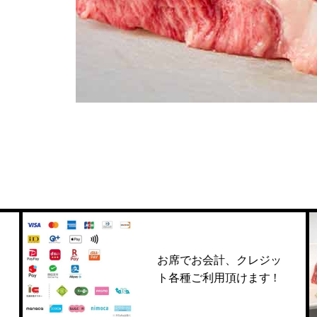
お席でお会計、クレジッ
ト各種ご利用頂けます !