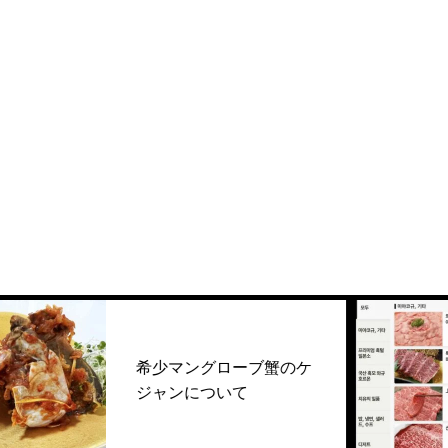
希少マングローブ蟹のケ
ジャンについて