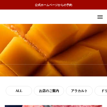
公式ホームページからの予約
ALL
お店のご案内
アラカルト
ド