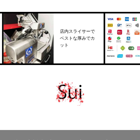
店内スライサーで
ベストな厚みでカ
ット