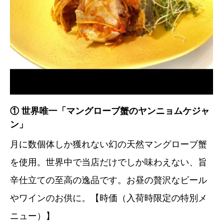
① 世界唯一「マングローブ蟹のヤンニョムケジャ
ン」
月に数個体しか獲れない幻の天然マングローブ蟹
を使用。世界中で当店だけでしか味わえない、旨
辛仕立ての至高の逸品です。お昼の贅沢なビール
やワインのお供に。【時価（入荷時限定の特別メ
ニュー）】