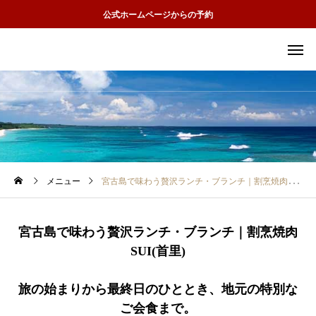
公式ホームページからの予約
メニュー
宮古島で味わう贅沢ランチ・ブランチ｜割烹焼肉SUI(首里)
宮古島で味わう贅沢ランチ・ブランチ｜割烹焼肉
SUI(首里)
旅の始まりから最終日のひととき、地元の特別な
ご会食まで。