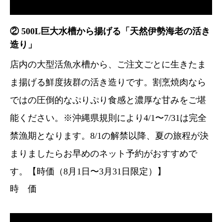
② 500L巨大水槽から揚げる「天然伊勢海老の活き
造り」
店内の大型活魚水槽から、ご注文ごとに生きたま
ま揚げる鮮度抜群の活き造りです。割烹焼肉なら
ではの圧倒的なぷりぷり食感と濃厚な甘みをご堪
能ください。※沖縄県規則により4/1〜7/31は完全
禁漁期となります。8/1の解禁以降、夏の旅程が決
まりましたらお早めのネット予約がおすすめで
す。【時価（8月1日〜3月31日限定）】
時 価