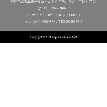
沖縄県宮古島市平良西里１７４ プチホテル・プレミア 1F
ご予約：0980-79-8252
ディナー：11:00〜15:00（L.O.14:20）
インボイス登録番号：T4360003007440
Copyright © 2021 Kappou yakiniku SUI